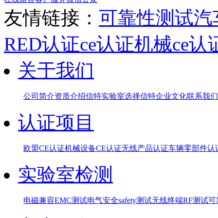
友情链接：
可靠性测试
汽
RED认证
ce认证
机械ce认
关于我们
公司简介
资质介绍
信特实验室
选择信特
企业文化
联系我们
认证项目
欧盟CE认证
机械设备CE认证
无线产品认证
车辆零部件认
实验室检测
电磁兼容EMC测试
电气安全safety测试
无线终端RF测试
可