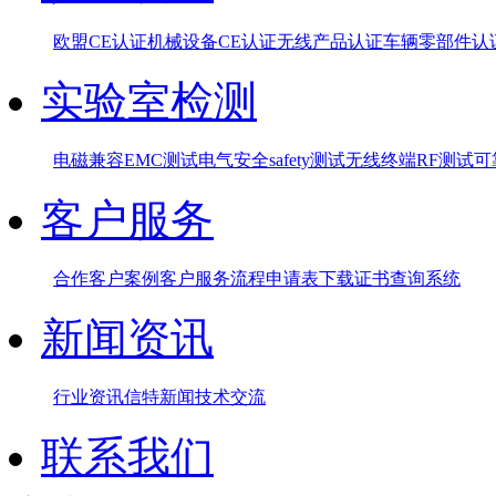
欧盟CE认证
机械设备CE认证
无线产品认证
车辆零部件认
实验室检测
电磁兼容EMC测试
电气安全safety测试
无线终端RF测试
可
客户服务
合作客户案例
客户服务流程
申请表下载
证书查询系统
新闻资讯
行业资讯
信特新闻
技术交流
联系我们